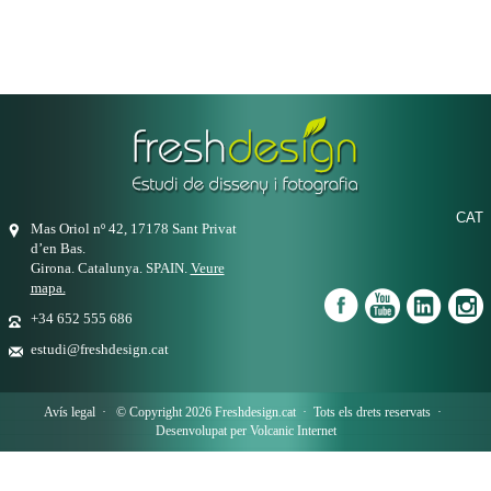
CAT
Mas Oriol nº 42, 17178 Sant Privat
d’en Bas.
Girona. Catalunya. SPAIN.
Veure
mapa.
+34 652 555 686
estudi@freshdesign.cat
Avís legal
· © Copyright 2026 Freshdesign.cat · Tots els drets reservats ·
Desenvolupat per
Volcanic Internet