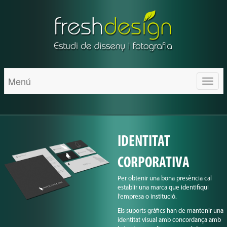
Menú
Toggl
naviga
IDENTITAT
CORPORATIVA
Per obtenir una bona presència cal
establir una marca que identifiqui
l’empresa o institució.
Els suports gràfics han de mantenir una
identitat visual amb concordança amb