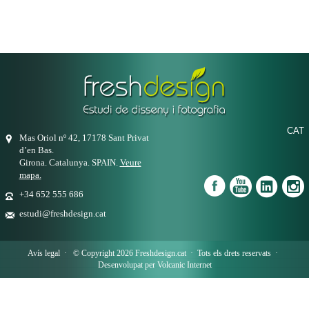
CAT
Mas Oriol nº 42, 17178 Sant Privat
d’en Bas.
Girona. Catalunya. SPAIN.
Veure
mapa.
+34 652 555 686
estudi@freshdesign.cat
Avís legal
· © Copyright 2026 Freshdesign.cat · Tots els drets reservats ·
Desenvolupat per
Volcanic Internet