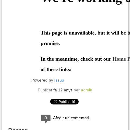
Powered by
Issuu
Publicat
fa 12 anys
per
admin
0
Afegir un comentari