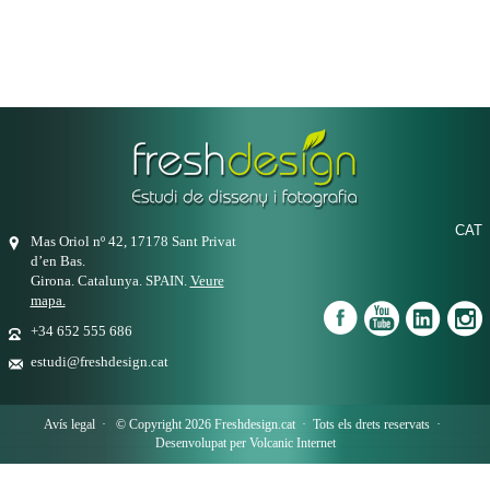
CAT
Mas Oriol nº 42, 17178 Sant Privat
d’en Bas.
Girona. Catalunya. SPAIN.
Veure
mapa.
+34 652 555 686
estudi@freshdesign.cat
Avís legal
· © Copyright 2026 Freshdesign.cat · Tots els drets reservats ·
Desenvolupat per
Volcanic Internet