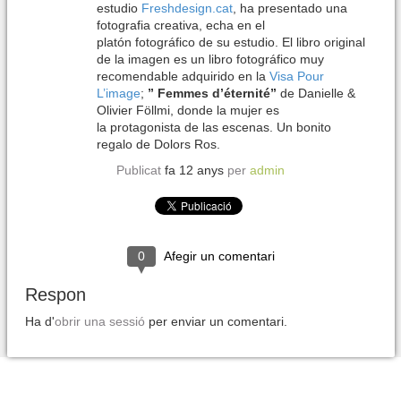
estudio
Freshdesign.cat
, ha presentado una
fotografia creativa, echa en el
platón fotográfico de su estudio. El libro original
de la imagen es un libro fotográfico muy
recomendable adquirido en la
Visa Pour
L’image
;
” Femmes d’éternité”
de Danielle &
Olivier Föllmi, donde la mujer es
la protagonista de las escenas. Un bonito
regalo de Dolors Ros.
Publicat
fa 12 anys
per
admin
0
Afegir un comentari
Respon
Ha d'
obrir una sessió
per enviar un comentari.