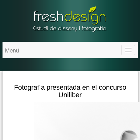
Menú
Toggl
naviga
Fotografía presentada en el concurso
Uniliber