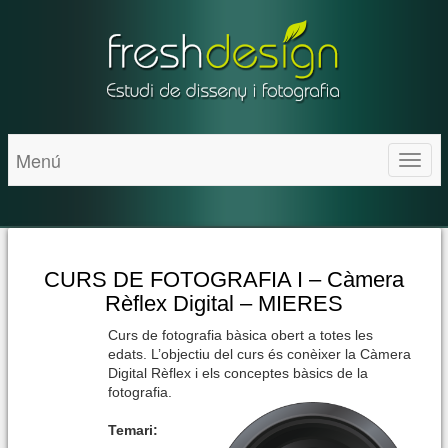
Menú
Toggl
naviga
CURS DE FOTOGRAFIA I – Càmera
Rèflex Digital – MIERES
Curs de fotografia bàsica obert a totes les
edats. L’objectiu del curs és conèixer la Càmera
Digital Rèflex i els conceptes bàsics de la
fotografia.
Temari: