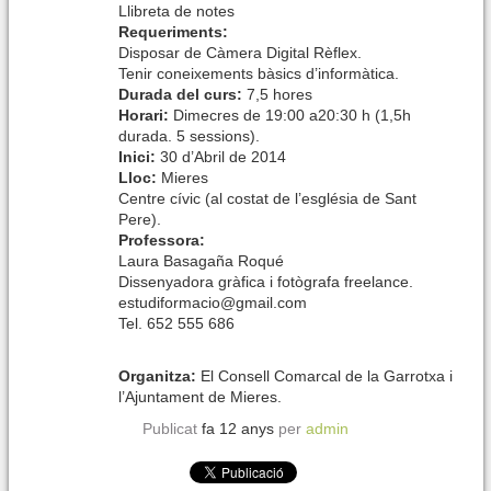
Llibreta de notes
Requeriments:
Disposar de Càmera Digital Rèflex.
Tenir coneixements bàsics d’informàtica.
Durada del curs:
7,5 hores
Horari:
Dimecres de 19:00 a20:30 h (1,5h
durada. 5 sessions).
Inici:
30 d’Abril de 2014
Lloc:
Mieres
Centre cívic (al costat de l’església de Sant
Pere).
Professora:
Laura Basagaña Roqué
Dissenyadora gràfica i fotògrafa freelance.
estudiformacio@gmail.com
Tel. 652 555 686
Organitza:
El Consell Comarcal de la Garrotxa i
l’Ajuntament de Mieres.
Publicat
fa 12 anys
per
admin